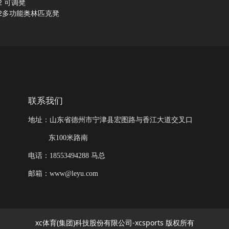
12 可调凳
02多功能奥林匹克凳
联系我们
地址：山东省德州市宁津县宏图路与香江大道交叉口
东100米路南
电话：18553494288 马总
邮箱：www@leyu.com
xc体育(集团)科技股份有限公司-xcsports 版权所有