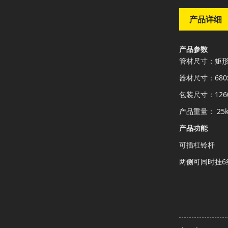
产品详细
产品参数
管材尺寸：矩形管
器材尺寸：680x
包装尺寸：1260
产品重量： 25k
产品功能
可插杠铃杆
两侧可同时挂6