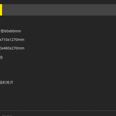
60x60mm
710x1270mm
x460x270mm
g
组杠铃片