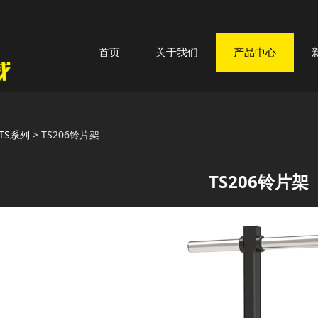
首页
关于我们
产品中心
06铃片架
TS系列
>
TS206铃片架
TS206铃片架